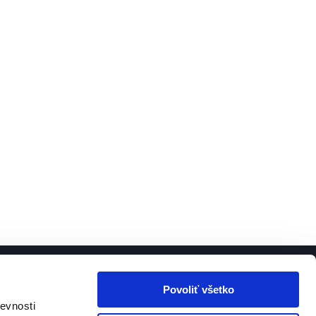
Povoliť všetko
CONTACT INFO
evnosti